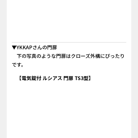
▼YKKAPさんの門扉
下の写真のような門扉はクローズ外構にぴったり
です。
【電気錠付 ルシアス 門扉 TS3型】