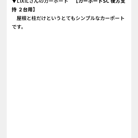
▼LIXILさんのカーポート
【カーポートSC 後方支
持 ２台用】
屋根と柱だけというとてもシンプルなカーポート
です。