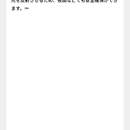
光を反射させるため、夜間などでも安全確保ができ
ます。🔦